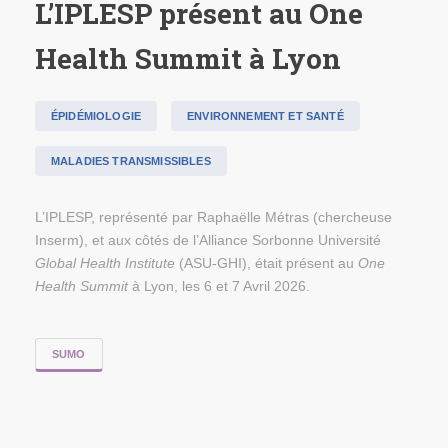
L’IPLESP présent au One
Health Summit à Lyon
ÉPIDÉMIOLOGIE
ENVIRONNEMENT ET SANTÉ
MALADIES TRANSMISSIBLES
L’IPLESP, représenté par Raphaëlle Métras (chercheuse
Inserm), et aux côtés de l’Alliance Sorbonne Université
Global Health Institute
(ASU-GHI), était présent au
One
Health Summit
à Lyon, les 6 et 7 Avril 2026.
SUMO