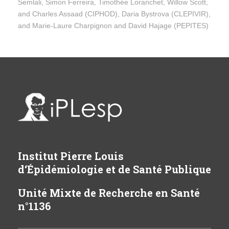
Semlali, Simon Ferreira, Timothée Loranchet, Willow Scott,
and Charles Assaad (CIPHOD), Daria Bystrova (CLEPIVIR),
and Marie-Laure Charpignon and David Hajage (PEPITES)
Institut Pierre Louis
d‘Épidémiologie et de Santé Publique
Unité Mixte de Recherche en Santé
n°1136