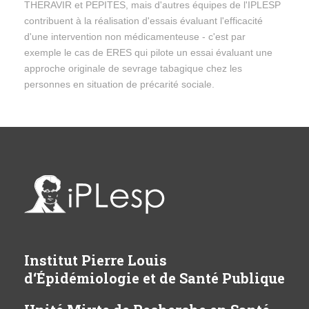
THERAVIR et PEPITES, mais d'autres équipes de l'IPLESP
contribuent à la réalisation d'essais évaluant l'efficacité
d'une intervention non médicamenteuse - c'est par
exemple le cas de ERES qui pilote un essai évaluant une
approche originale de sevrage tabagique chez les
personnes en situation de précarité sociale.
Institut Pierre Louis
d‘Épidémiologie et de Santé Publique